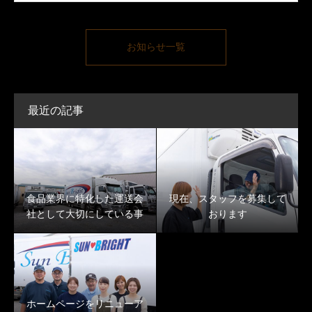
お知らせ一覧
最近の記事
食品業界に特化した運送会
現在、スタッフを募集して
社として大切にしている事
おります
ホームページをリニューア