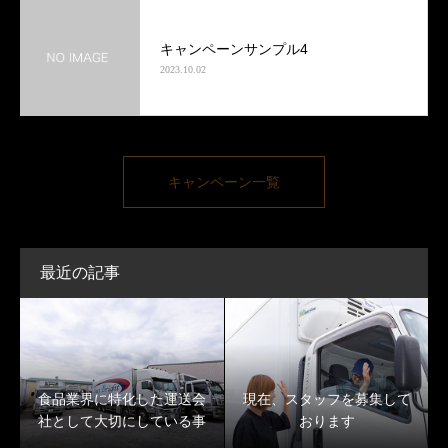
キャンペーンサンプル4
2023.10.02
キャンペーン一覧
最近の記事
食品業界に特化した運送会
現在、スタッフを募集して
社として大切にしている事
おります