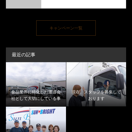
キャンペーン一覧
最近の記事
食品業界に特化した運送会
現在、スタッフを募集して
社として大切にしている事
おります