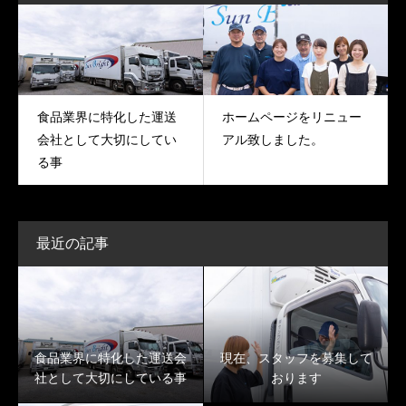
食品業界に特化した運送
ホームページをリニュー
会社として大切にしてい
アル致しました。
る事
最近の記事
食品業界に特化した運送会
現在、スタッフを募集して
社として大切にしている事
おります